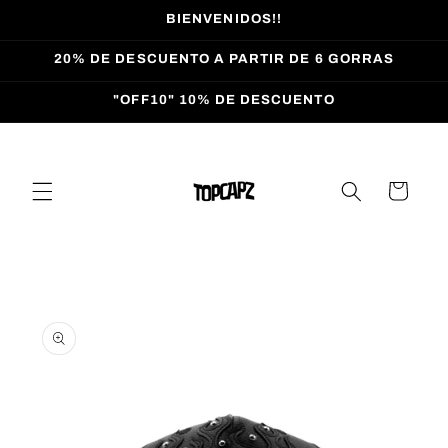
Ir
BIENVENIDOS!!
directamente
al contenido
20% DE DESCUENTO A PARTIR DE 6 GORRAS
"OFF10" 10% DE DESCUENTO
Carrito
Ir
directamente
a la
información
del producto